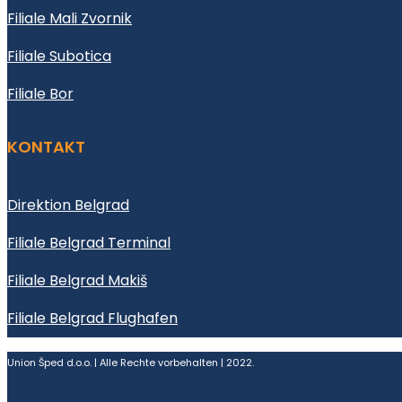
Filiale Mali Zvornik
Filiale Subotica
Filiale Bor
KONTAKT
Direktion Belgrad
Filiale Belgrad Terminal
Filiale Belgrad Makiš
Filiale Belgrad Flughafen
Union Šped d.o.o. | Alle Rechte vorbehalten | 2022.