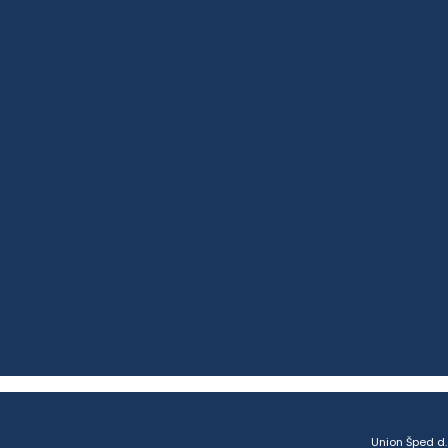
Union Šped d.