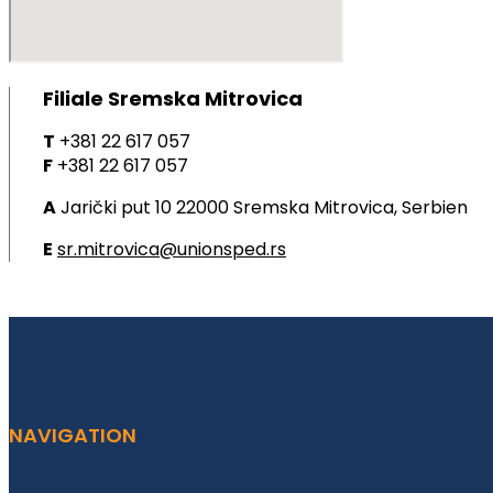
Filiale Sremska Mitrovica
T
+381 22 617 057
F
+381 22 617 057
A
Jarički put 10 22000 Sremska Mitrovica, Serbien
E
sr.mitrovica@unionsped.rs
NAVIGATION