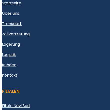
Startseite
Über uns
Transport
Zollvertretung
Lagerung
Logistik
Kunden
Kontakt
FILIALEN
Filiale Novi Sad