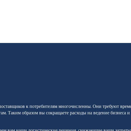
оставщиков к потребителям многочисленны. Они требуют времен
ам. Таким образом вы сокращаете расходы на ведение бизнеса и
ем вам наши логистические решения, снижающие ваши затраты. 