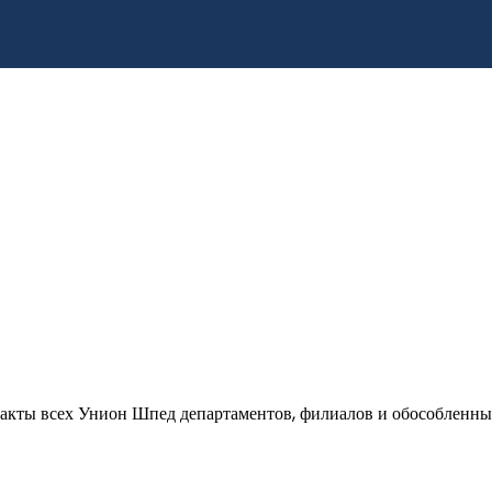
кты всех Унион Шпед департаментов, филиалов и обособленных 