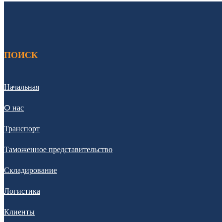
ПОИСК
Начальная
O нас
Транспорт
Таможенное представительство
Складирование
Логистика
Клиенты