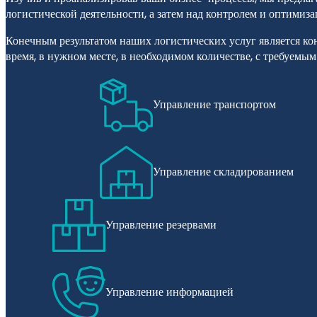
логистической деятельности, а затем над контролем и оптимиз
Конечным результатом наших логистических услуг является ко
время, в нужном месте, в необходимом количестве, с требуемым
Управление транспортом
Управление складированием
Управление реэервами
Управление информацией