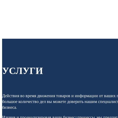
УСЛУГИ
Действия во время движения товаров и информации от ваших п
большое количество дел вы можете доверить нашим специалист
бизнеса.
Изучив и проанализировав ваши бизнес-процессы, мы предлага