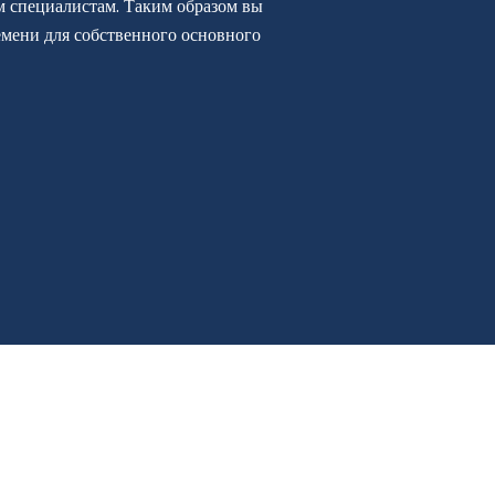
м специалистам. Таким образом вы
емени для собственного основного