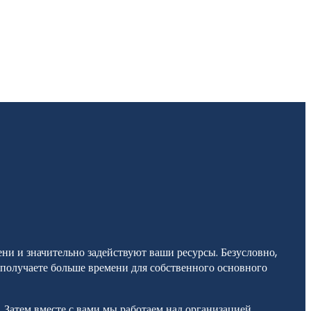
и и значительно задействуют ваши ресурсы. Безусловно,
 получаете больше времени для собственного основного
Затем вместе с вами мы работаем над организацией