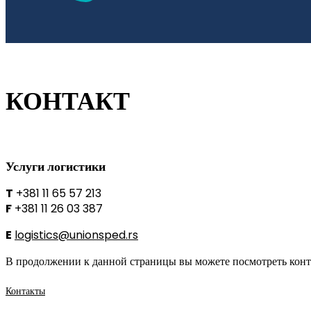
КОНТАКТ
Услуги логистики
T
+381 11
65 57 213
F
+381 11
26 03 387
E
logistics@unionsped.rs
В продолжении к данной страницы вы можете посмотреть конта
Контакты