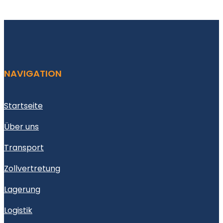
NAVIGATION
Startseite
Über uns
Transport
Zollvertretung
Lagerung
Logistik