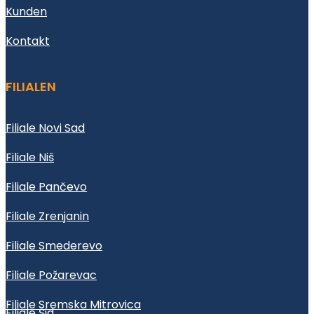
Kunden
Kontakt
FILIALEN
Filiale Novi Sad
Filiale Niš
Filiale Pančevo
Filiale Zrenjanin
Filiale Smederevo
Filiale Požarevac
Filiale Sremska Mitrovica
Filiale Šid