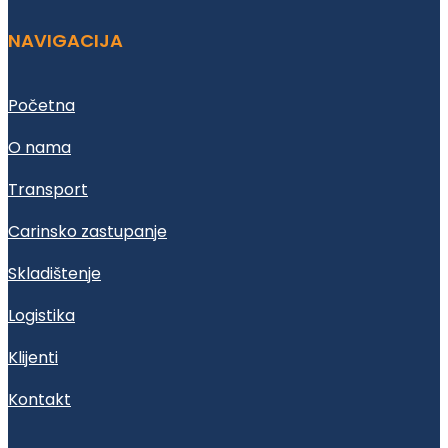
NAVIGACIJA
Početna
O nama
Transport
Carinsko zastupanje
Skladištenje
Logistika
Klijenti
Kontakt