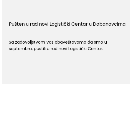
Pušten u rad novi Logistički Centar u Dobanovcima
Sa zadovoljstvom Vas obaveštavamo da smo u
septembru, pustili u rad novi Logistički Centar.
KADROVI