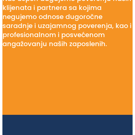
klijenata i partnera sa kojima
negujemo odnose dugoročne
saradnje i uzajamnog poverenja, kao i
profesionalnom i posvećenom
angažovanju naših zaposlenih.